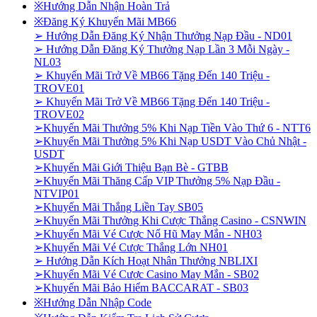
※Hướng Dẫn Nhận Hoàn Trả
※Đăng Ký Khuyến Mãi MB66
➢ Hướng Dẫn Đăng Ký Nhận Thưởng Nạp Đầu - ND01
➢ Hướng Dẫn Đăng Ký Thưởng Nạp Lần 3 Mỗi Ngày -
NL03
➢ Khuyến Mãi Trở Về MB66 Tặng Đến 140 Triệu -
TROVE01
➢ Khuyến Mãi Trở Về MB66 Tặng Đến 140 Triệu -
TROVE02
➢Khuyến Mãi Thưởng 5% Khi Nạp Tiền Vào Thứ 6 - NTT6
➢Khuyến Mãi Thưởng 5% Khi Nạp USDT Vào Chủ Nhật -
USDT
➢Khuyến Mãi Giới Thiệu Bạn Bè - GTBB
➢Khuyến Mãi Thăng Cấp VIP Thưởng 5% Nạp Đầu -
NTVIP01
➢Khuyến Mãi Thắng Liền Tay SB05
➢Khuyến Mãi Thưởng Khi Cược Thắng Casino - CSNWIN
➢Khuyến Mãi Vé Cược Nổ Hũ May Mắn - NH03
➢Khuyến Mãi Vé Cược Thắng Lớn NH01
➢ Hướng Dẫn Kích Hoạt Nhân Thưởng NBLIXI
➢Khuyến Mãi Vé Cược Casino May Mắn - SB02
➢Khuyến Mãi Bảo Hiểm BACCARAT - SB03
※Hướng Dẫn Nhập Code