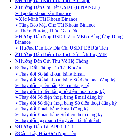
※Hướng Dẫn Kiểm Tra Lịch Sử Cược
※Hướng Dẫn Chi Tiết USDT (BINANCE)
➢ Tạo tài khoản sàn Binance
➢Xác Minh Tài Khoản Binance
➢Tăng Bảo Mật Cho Tài Khoản Binance
➢ Thêm Phương Thức Giao Dịch
➢Hướng Dẫn Nạp USDT Vào MB66 Bằng Ứng Dụng
Binance
➢ Hướng Dẫn Lấy Địa Chỉ USDT Để Rút Tiền
※Hướng Dẫn Kiểm Tra Lịch Sử Tích Lũy VIP
※Hướng Dẫn Gửi Thư Về Hệ Thống
※Thay Đổi Thông Tin Tài Khoản
➢Thay đổi Số tài khoản bằng Email
➢Thay đổi Số tài khoản bằng Số điện thoại đăng ký
➢Thay đổi họ tên bằng Email đăng ký
➢Thay đổi Họ tên bằng Số điện thoại đăng ký
➢Thay đổi Số điện thoại bằng Email đăng ký
➢Thay đổi Số điện thoại bằng Số điện thoại đăng ký
➢Thay đổi Email bằng Email đăng ký
➢Thay đổi Email bằng Số điện thoại đăng ký
➢Thay đổi ngày sinh bằng cách tải hình ảnh
※Hướng Dẫn Tải APP 1.1.1.1
※Cách Lấy Hóa Đơn Nạp Tiền