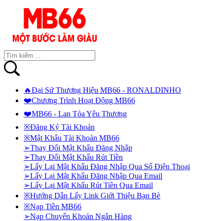
🔥Đại Sứ Thương Hiệu MB66 - RONALDINHO
❤️Chương Trình Hoạt Động MB66
❤️MB66 - Lan Tỏa Yêu Thương
※Đăng Ký Tài Khoản
※Mật Khẩu Tài Khoản MB66
➢Thay Đổi Mật Khẩu Đăng Nhập
➢Thay Đổi Mật Khẩu Rút Tiền
➢Lấy Lại Mật Khẩu Đăng Nhập Qua Số Điện Thoại
➢Lấy Lại Mật Khẩu Đăng Nhập Qua Email
➢Lấy Lại Mật Khẩu Rút Tiền Qua Email
※Hướng Dẫn Lấy Link Giới Thiệu Bạn Bè
※Nạp Tiền MB66
➢Nạp Chuyển Khoản Ngân Hàng