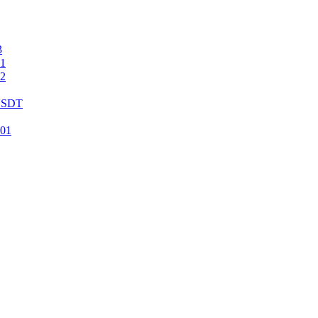
3
01
02
USDT
P01