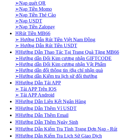
➢Nạp quét QR
➢Nạp Tiền Momo
➢Nạp Tiền Thẻ Cào
➢Nạp USDT
➢Nạp Tiền Zalopay
※Rút Tiền MB66
➢ Hướng Dẫn Rút Tiền Việt Nam Đồng
➢ Hướng Dẫn Rút Tiền USDT
※Hướng Dẫn Thao Tác Tại Trang Quà Tặng MB66
➢Hướng dẫn Đổi Kim cương nhận GIFTCODE
➢Hướng dẫn Đổi Kim cương nhận Vật Phẩm
➢Hướng dẫn đổi thông tin /địa chỉ nhận quà
➢Hướng dẫn Kiểm tra lịch sử đổi thưởng
※Hướng Dẫn Tải APP
➢ Tải APP Trên IOS
➢ Tải APP Android
※Hướng Dẫn Liên Kết Ngân Hàng
※Hướng Dẫn Thêm Ví USDT
※Hướng Dẫn Thêm Email
※Hướng Dẫn Thêm Ngày Sinh
※Hướng Dẫn Kiểm Tra Tình Trạng Đơn Nạp - Rút
※Hướng Dẫn Kiểm Tra Lịch Sử Giao Dịch