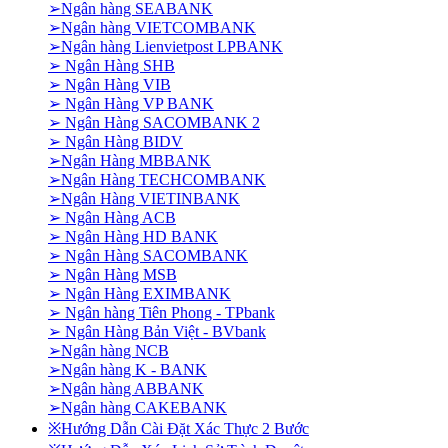
➢Ngân hàng SEABANK
➢Ngân hàng VIETCOMBANK
➢Ngân hàng Lienvietpost LPBANK
➢ Ngân Hàng SHB
➢ Ngân Hàng VIB
➢ Ngân Hàng VP BANK
➢ Ngân Hàng SACOMBANK 2
➢ Ngân Hàng BIDV
➢Ngân Hàng MBBANK
➢Ngân Hàng TECHCOMBANK
➢Ngân Hàng VIETINBANK
➢ Ngân Hàng ACB
➢ Ngân Hàng HD BANK
➢ Ngân Hàng SACOMBANK
➢ Ngân Hàng MSB
➢ Ngân Hàng EXIMBANK
➢ Ngân hàng Tiên Phong - TPbank
➢ Ngân Hàng Bản Việt - BVbank
➢Ngân hàng NCB
➢Ngân hàng K - BANK
➢Ngân hàng ABBANK
➢Ngân hàng CAKEBANK
※Hướng Dẫn Cài Đặt Xác Thực 2 Bước