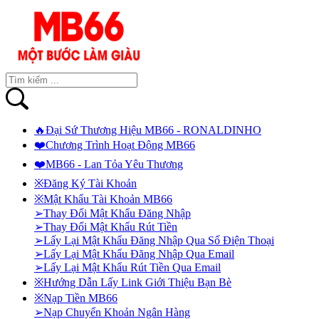
🔥Đại Sứ Thương Hiệu MB66 - RONALDINHO
❤️Chương Trình Hoạt Động MB66
❤️MB66 - Lan Tỏa Yêu Thương
※Đăng Ký Tài Khoản
※Mật Khẩu Tài Khoản MB66
➢Thay Đổi Mật Khẩu Đăng Nhập
➢Thay Đổi Mật Khẩu Rút Tiền
➢Lấy Lại Mật Khẩu Đăng Nhập Qua Số Điện Thoại
➢Lấy Lại Mật Khẩu Đăng Nhập Qua Email
➢Lấy Lại Mật Khẩu Rút Tiền Qua Email
※Hướng Dẫn Lấy Link Giới Thiệu Bạn Bè
※Nạp Tiền MB66
➢Nạp Chuyển Khoản Ngân Hàng