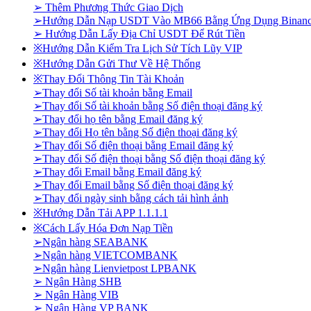
➢ Thêm Phương Thức Giao Dịch
➢Hướng Dẫn Nạp USDT Vào MB66 Bằng Ứng Dụng Binan
➢ Hướng Dẫn Lấy Địa Chỉ USDT Để Rút Tiền
※Hướng Dẫn Kiểm Tra Lịch Sử Tích Lũy VIP
※Hướng Dẫn Gửi Thư Về Hệ Thống
※Thay Đổi Thông Tin Tài Khoản
➢Thay đổi Số tài khoản bằng Email
➢Thay đổi Số tài khoản bằng Số điện thoại đăng ký
➢Thay đổi họ tên bằng Email đăng ký
➢Thay đổi Họ tên bằng Số điện thoại đăng ký
➢Thay đổi Số điện thoại bằng Email đăng ký
➢Thay đổi Số điện thoại bằng Số điện thoại đăng ký
➢Thay đổi Email bằng Email đăng ký
➢Thay đổi Email bằng Số điện thoại đăng ký
➢Thay đổi ngày sinh bằng cách tải hình ảnh
※Hướng Dẫn Tải APP 1.1.1.1
※Cách Lấy Hóa Đơn Nạp Tiền
➢Ngân hàng SEABANK
➢Ngân hàng VIETCOMBANK
➢Ngân hàng Lienvietpost LPBANK
➢ Ngân Hàng SHB
➢ Ngân Hàng VIB
➢ Ngân Hàng VP BANK