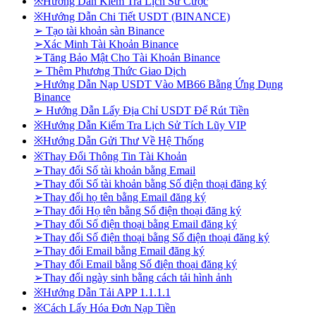
※Hướng Dẫn Kiểm Tra Lịch Sử Cược
※Hướng Dẫn Chi Tiết USDT (BINANCE)
➢ Tạo tài khoản sàn Binance
➢Xác Minh Tài Khoản Binance
➢Tăng Bảo Mật Cho Tài Khoản Binance
➢ Thêm Phương Thức Giao Dịch
➢Hướng Dẫn Nạp USDT Vào MB66 Bằng Ứng Dụng
Binance
➢ Hướng Dẫn Lấy Địa Chỉ USDT Để Rút Tiền
※Hướng Dẫn Kiểm Tra Lịch Sử Tích Lũy VIP
※Hướng Dẫn Gửi Thư Về Hệ Thống
※Thay Đổi Thông Tin Tài Khoản
➢Thay đổi Số tài khoản bằng Email
➢Thay đổi Số tài khoản bằng Số điện thoại đăng ký
➢Thay đổi họ tên bằng Email đăng ký
➢Thay đổi Họ tên bằng Số điện thoại đăng ký
➢Thay đổi Số điện thoại bằng Email đăng ký
➢Thay đổi Số điện thoại bằng Số điện thoại đăng ký
➢Thay đổi Email bằng Email đăng ký
➢Thay đổi Email bằng Số điện thoại đăng ký
➢Thay đổi ngày sinh bằng cách tải hình ảnh
※Hướng Dẫn Tải APP 1.1.1.1
※Cách Lấy Hóa Đơn Nạp Tiền