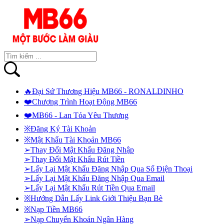
🔥Đại Sứ Thương Hiệu MB66 - RONALDINHO
❤️Chương Trình Hoạt Động MB66
❤️MB66 - Lan Tỏa Yêu Thương
※Đăng Ký Tài Khoản
※Mật Khẩu Tài Khoản MB66
➢Thay Đổi Mật Khẩu Đăng Nhập
➢Thay Đổi Mật Khẩu Rút Tiền
➢Lấy Lại Mật Khẩu Đăng Nhập Qua Số Điện Thoại
➢Lấy Lại Mật Khẩu Đăng Nhập Qua Email
➢Lấy Lại Mật Khẩu Rút Tiền Qua Email
※Hướng Dẫn Lấy Link Giới Thiệu Bạn Bè
※Nạp Tiền MB66
➢Nạp Chuyển Khoản Ngân Hàng