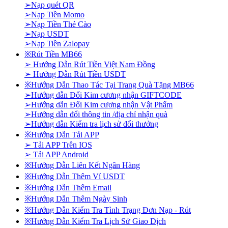
➢Nạp quét QR
➢Nạp Tiền Momo
➢Nạp Tiền Thẻ Cào
➢Nạp USDT
➢Nạp Tiền Zalopay
※Rút Tiền MB66
➢ Hướng Dẫn Rút Tiền Việt Nam Đồng
➢ Hướng Dẫn Rút Tiền USDT
※Hướng Dẫn Thao Tác Tại Trang Quà Tặng MB66
➢Hướng dẫn Đổi Kim cương nhận GIFTCODE
➢Hướng dẫn Đổi Kim cương nhận Vật Phẩm
➢Hướng dẫn đổi thông tin /địa chỉ nhận quà
➢Hướng dẫn Kiểm tra lịch sử đổi thưởng
※Hướng Dẫn Tải APP
➢ Tải APP Trên IOS
➢ Tải APP Android
※Hướng Dẫn Liên Kết Ngân Hàng
※Hướng Dẫn Thêm Ví USDT
※Hướng Dẫn Thêm Email
※Hướng Dẫn Thêm Ngày Sinh
※Hướng Dẫn Kiểm Tra Tình Trạng Đơn Nạp - Rút
※Hướng Dẫn Kiểm Tra Lịch Sử Giao Dịch