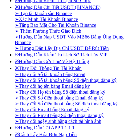
※Hướng Dẫn Kiểm Tra Lịch Sử Cược
※Hướng Dẫn Chi Tiết USDT (BINANCE)
➢ Tạo tài khoản sàn Binance
➢Xác Minh Tài Khoản Binance
➢Tăng Bảo Mật Cho Tài Khoản Binance
➢ Thêm Phương Thức Giao Dịch
➢Hướng Dẫn Nạp USDT Vào MB66 Bằng Ứng Dụng
Binance
➢ Hướng Dẫn Lấy Địa Chỉ USDT Để Rút Tiền
※Hướng Dẫn Kiểm Tra Lịch Sử Tích Lũy VIP
※Hướng Dẫn Gửi Thư Về Hệ Thống
※Thay Đổi Thông Tin Tài Khoản
➢Thay đổi Số tài khoản bằng Email
➢Thay đổi Số tài khoản bằng Số điện thoại đăng ký
➢Thay đổi họ tên bằng Email đăng ký
➢Thay đổi Họ tên bằng Số điện thoại đăng ký
➢Thay đổi Số điện thoại bằng Email đăng ký
➢Thay đổi Số điện thoại bằng Số điện thoại đăng ký
➢Thay đổi Email bằng Email đăng ký
➢Thay đổi Email bằng Số điện thoại đăng ký
➢Thay đổi ngày sinh bằng cách tải hình ảnh
※Hướng Dẫn Tải APP 1.1.1.1
※Cách Lấy Hóa Đơn Nạp Tiền