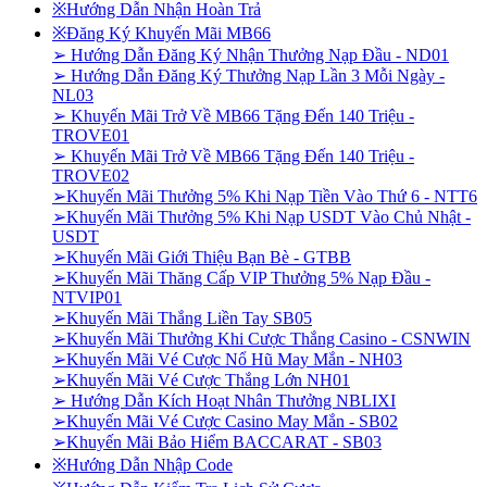
※Hướng Dẫn Nhận Hoàn Trả
※Đăng Ký Khuyến Mãi MB66
➢ Hướng Dẫn Đăng Ký Nhận Thưởng Nạp Đầu - ND01
➢ Hướng Dẫn Đăng Ký Thưởng Nạp Lần 3 Mỗi Ngày -
NL03
➢ Khuyến Mãi Trở Về MB66 Tặng Đến 140 Triệu -
TROVE01
➢ Khuyến Mãi Trở Về MB66 Tặng Đến 140 Triệu -
TROVE02
➢Khuyến Mãi Thưởng 5% Khi Nạp Tiền Vào Thứ 6 - NTT6
➢Khuyến Mãi Thưởng 5% Khi Nạp USDT Vào Chủ Nhật -
USDT
➢Khuyến Mãi Giới Thiệu Bạn Bè - GTBB
➢Khuyến Mãi Thăng Cấp VIP Thưởng 5% Nạp Đầu -
NTVIP01
➢Khuyến Mãi Thắng Liền Tay SB05
➢Khuyến Mãi Thưởng Khi Cược Thắng Casino - CSNWIN
➢Khuyến Mãi Vé Cược Nổ Hũ May Mắn - NH03
➢Khuyến Mãi Vé Cược Thắng Lớn NH01
➢ Hướng Dẫn Kích Hoạt Nhân Thưởng NBLIXI
➢Khuyến Mãi Vé Cược Casino May Mắn - SB02
➢Khuyến Mãi Bảo Hiểm BACCARAT - SB03
※Hướng Dẫn Nhập Code